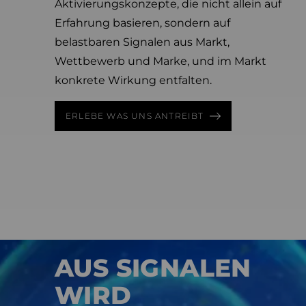
Aktivierungskonzepte, die nicht allein auf
Erfahrung basieren, sondern auf
belastbaren Signalen aus Markt,
Wettbewerb und Marke, und im Markt
konkrete Wirkung entfalten.
ERLEBE WAS UNS ANTREIBT
BRAND & MARKET AI
AUS SIGNALEN
WIRD