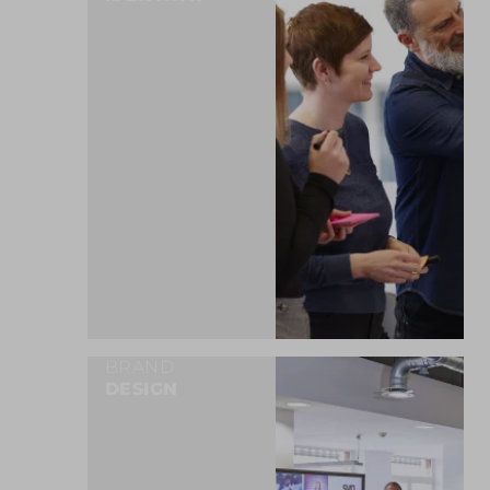
MEHR ERFAHREN
BRAND
DESIGN
MEHR ERFAHREN