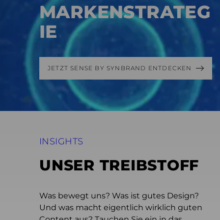
MARKENSTRATEG
IE
JETZT SENSE BY SYNBRAND ENTDECKEN
INSIGHTS
UNSER TREIBSTOFF
Was bewegt uns? Was ist gutes Design?
Und was macht eigentlich wirklich guten
Content aus? Tauchen Sie ein in das