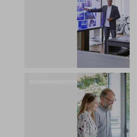
BRAND
KOMMUNIKATION
MEHR ERFAHREN