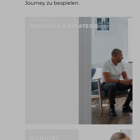
Journey zu bespielen.
BRAND
BERATUNG & STRATEGIE
BRAND
IDENTITÄT