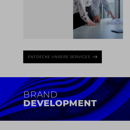
MEHR ERFAHREN
ENTDECKE UNSERE SERVICES
BRAND
IDENTITY