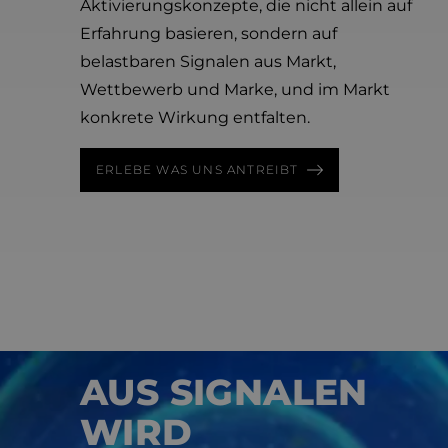
Aktivierungskonzepte, die nicht allein auf
Erfahrung basieren, sondern auf
belastbaren Signalen aus Markt,
Wettbewerb und Marke, und im Markt
konkrete Wirkung entfalten.
ERLEBE WAS UNS ANTREIBT
BRAND & MARKET AI
AUS SIGNALEN
WIRD