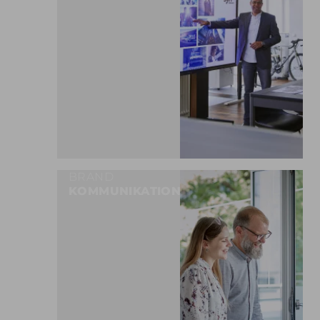
BRAND
KOMMUNIKATION
MEHR ERFAHREN