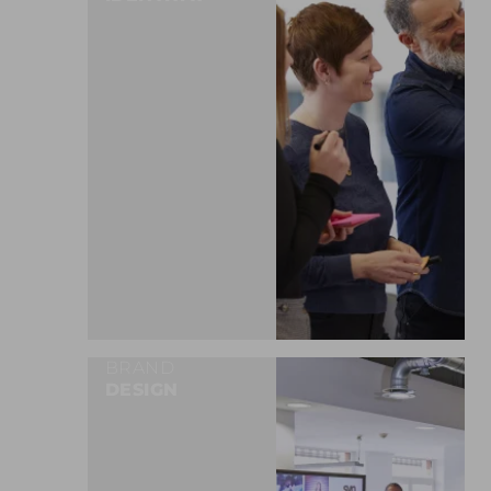
MEHR ERFAHREN
BRAND
DESIGN
MEHR ERFAHREN