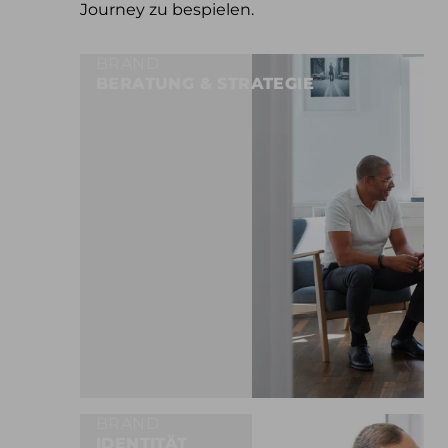
Journey zu bespielen.
BRAND
BERATUNG & STRATEGIE
BRAND
IDENTITÄT