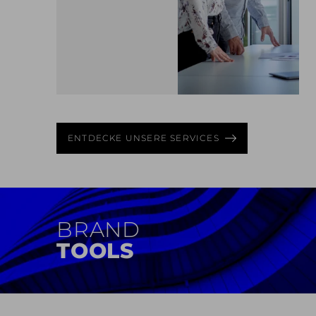
MEHR ERFAHREN
ENTDECKE UNSERE SERVICES
BRAND
IDENTITY