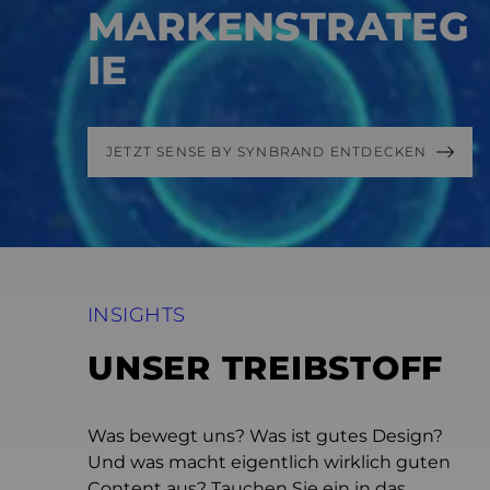
MARKENSTRATEG
IE
JETZT SENSE BY SYNBRAND ENTDECKEN
INSIGHTS
UNSER TREIBSTOFF
Was bewegt uns? Was ist gutes Design?
Und was macht eigentlich wirklich guten
Content aus? Tauchen Sie ein in das