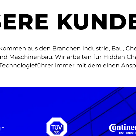
ERE KUND
ommen aus den Branchen Industrie, Bau, Chem
und Maschinenbau. Wir arbeiten für Hidden Ch
echnologieführer immer mit dem einen Anspr