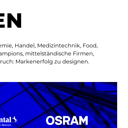
EN
ie, Handel, Medizintechnik, Food,
ampions, mittelständische Firmen,
uch: Markenerfolg zu designen.