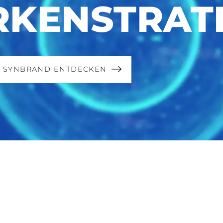
KENSTRAT
Y SYNBRAND ENTDECKEN
7 Min Lesezeit