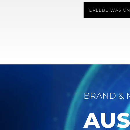
ERLEBE WAS UN
BRAND & 
AUS