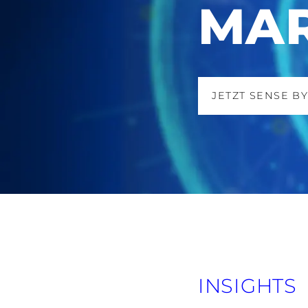
MAR
JETZT SENSE B
INSIGHTS
Juli 17, 2026 - 