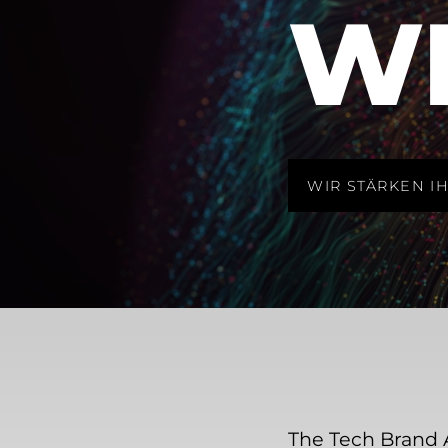
W
WIR STÄRKEN I
The Tech Brand 