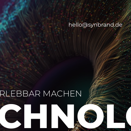
hello@synbrand.de
RLEBBAR MACHEN
CHNO­L