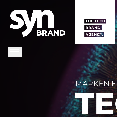
MARKEN E
TE