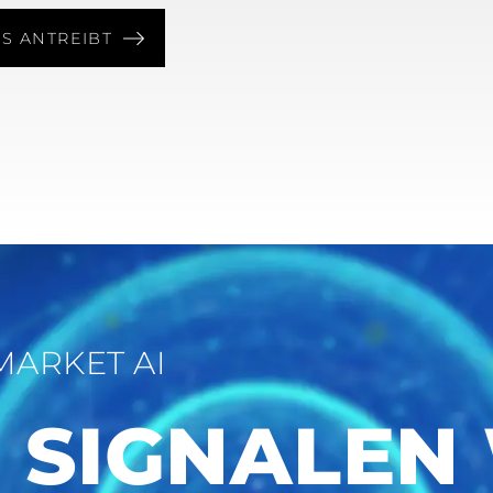
S ANTREIBT
MARKET AI
 SIGNALEN