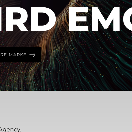
IRD EM
HRE MARKE
Agency.