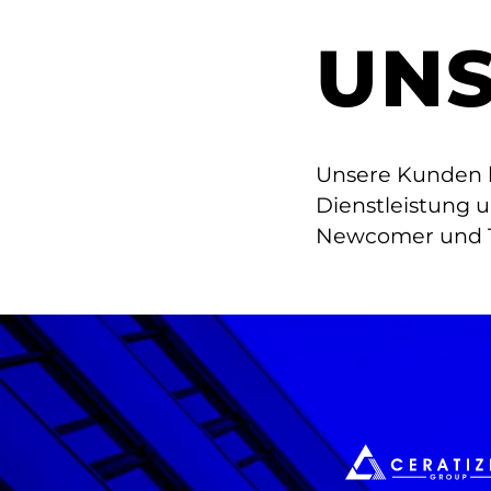
UNS
Unsere Kunden k
Dienstleistung 
Newcomer und T