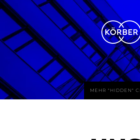
MEHR "HIDDEN" 