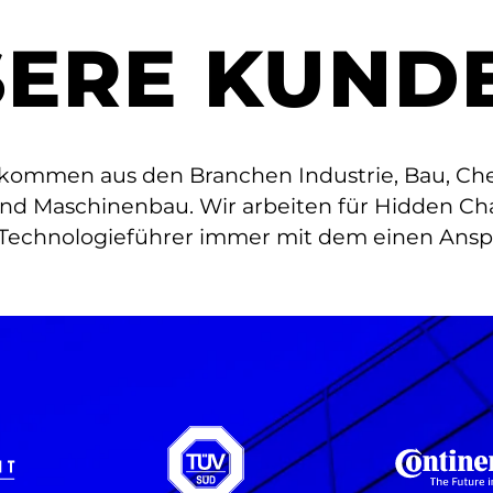
ERE KUND
ommen aus den Branchen Industrie, Bau, Chem
und Maschinenbau. Wir arbeiten für Hidden Ch
echnologieführer immer mit dem einen Anspr