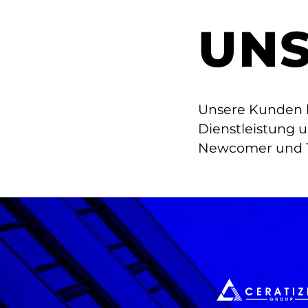
UNS
Unsere Kunden k
Dienstleistung 
Newcomer und T