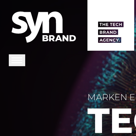
MARKEN E
TE