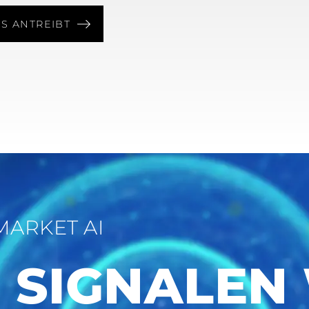
S ANTREIBT
MARKET AI
 SIGNALEN