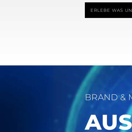
ERLEBE WAS UN
BRAND & 
AUS