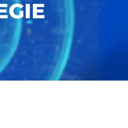
EGIE
Über Cookies
 Medien anbieten zu können