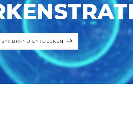
KENSTRAT
Y SYNBRAND ENTDECKEN
Details
Cookies
7 Min Lesezeit
nhalte und Anzeigen zu personalisieren, Funktionen für soziale