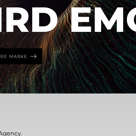
IRD EM
HRE MARKE
Agency.