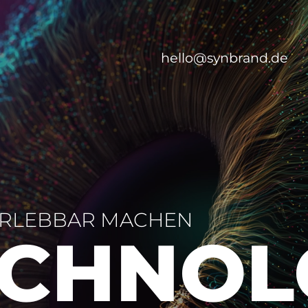
hello@synbrand.de
RLEBBAR MACHEN
CHNO­L