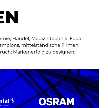
EN
ie, Handel, Medizintechnik, Food,
ampions, mittelständische Firmen,
uch: Markenerfolg zu designen.