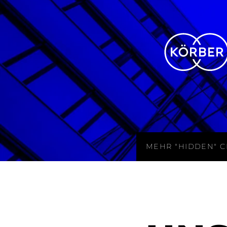
MEHR "HIDDEN" 