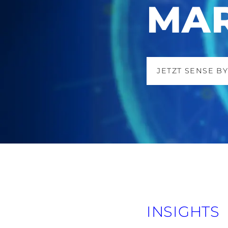
MAR
JETZT SENSE B
Zustimmung
Diese Webseite verwendet 
INSIGHTS
Juli 17, 2026 - 
Wir verwenden Cookies, um I