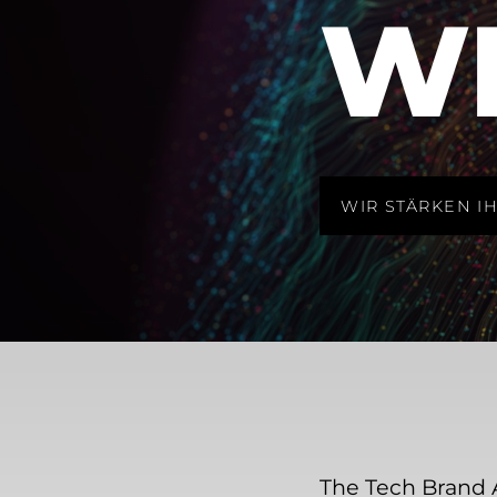
W
WIR STÄRKEN I
The Tech Brand 