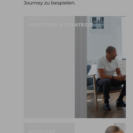
Journey zu bespielen.
BRAND
BERATUNG & STRATEGIE
BRAND
IDENTITÄT