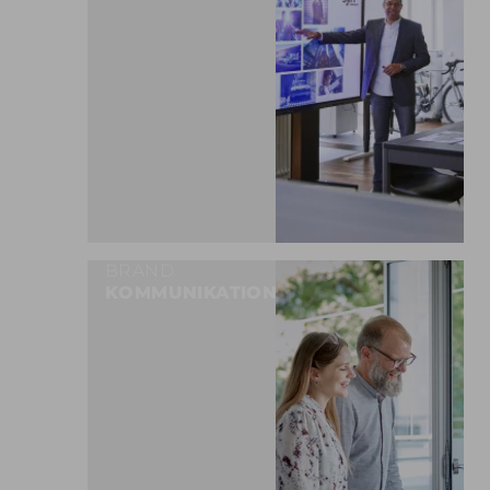
BRAND
KOMMUNIKATION
MEHR ERFAHREN