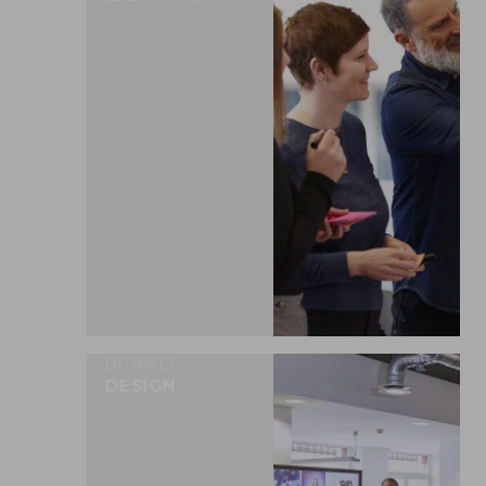
MEHR ERFAHREN
BRAND
DESIGN
MEHR ERFAHREN