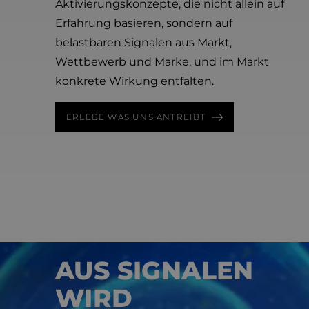
Aktivierungskonzepte, die nicht allein auf
Erfahrung basieren, sondern auf
belastbaren Signalen aus Markt,
Wettbewerb und Marke, und im Markt
konkrete Wirkung entfalten.
ERLEBE WAS UNS ANTREIBT
BRAND & MARKET AI
AUS SIGNALEN
WIRD