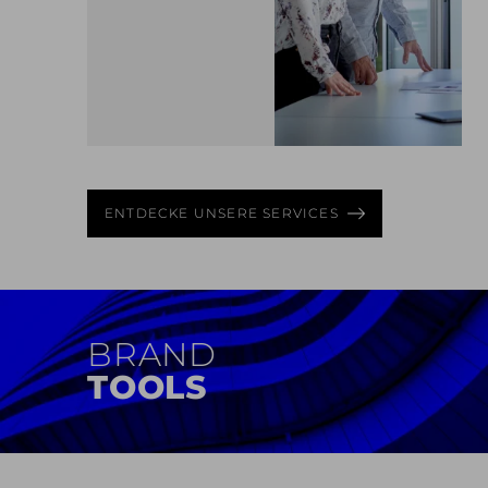
MEHR ERFAHREN
ENTDECKE UNSERE SERVICES
BRAND
RELAUNCH