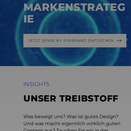
MARKENSTRATEG
IE
JETZT SENSE BY SYNBRAND ENTDECKEN
INSIGHTS
UNSER TREIBSTOFF
Was bewegt uns? Was ist gutes Design?
Und was macht eigentlich wirklich guten
Content aus? Tauchen Sie ein in das